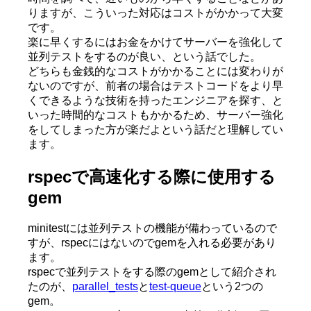
りますが、こういった対応はコストがかかって大変
です。
楽に早くするにはお金をかけてサーバーを強化して
並列テストをするのが良い、という話でした。
どちらも金銭的なコストがかかることには変わりが
ないのですが、前者の場合はテストコードをより早
くできるような技術を持ったエンジニアを探す、と
いった時間的なコストもかかるため、サーバー強化
をしてしまった方が楽だよという話だと理解してい
ます。
rspecで高速化する際に使用する
gem
minitestには並列テストの機能が備わっているので
すが、rspecにはないのでgemを入れる必要があり
ます。
rspecで並列テストをする際のgemとして紹介され
たのが、
parallel_tests
と
test-queue
という2つの
gem。